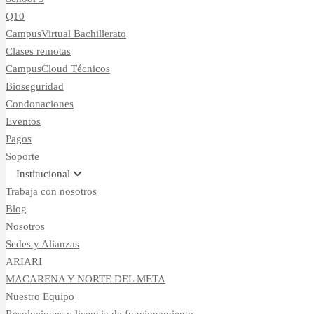
Q10
CampusVirtual Bachillerato
Clases remotas
CampusCloud Técnicos
Bioseguridad
Condonaciones
Eventos
Pagos
Soporte
Institucional
Trabaja con nosotros
Blog
Nosotros
Sedes y Alianzas
ARIARI
MACARENA Y NORTE DEL META
Nuestro Equipo
Resoluciones y licencia de funcionamiento