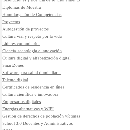
Diplomas de Muestra
Homologación de Competencias
Proyectos
Autogestión de proyectos
Cultura vial y respeto por la vida
Líderes comunitarios
Ciencia, tecnología e innovación
Cultura digital y alfabetización digital
SmartZones
Software para salud domiciliaria
Talento digital
Certificados de residencia en línea
Cultura científica e innovadora
Empresarios digitales
Energías alternativas y WIFI
Gestión de derechos de población víctimas
School 3.0 Docentes y Administrativos