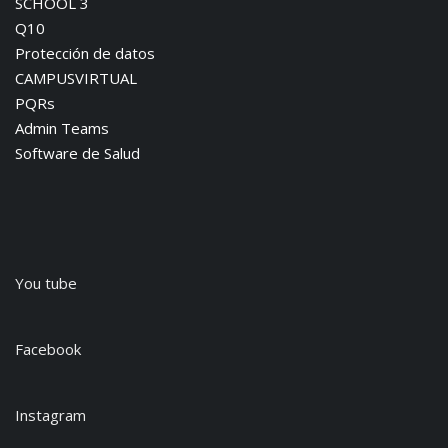
SCHOOL 3
Q10
Protección de datos
CAMPUSVIRTUAL
PQRs
Admin Teams
Software de Salud
You tube
Facebook
Instagram