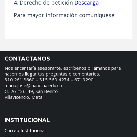
4.
Derecho
de
petición
Descarga
Para mayor información comuníquese
CONTACTANOS
Nos encantaría asesorarte, escríbenos o llámanos para
hacernos llegar tus preguntas o comentarios.
310 261 8660 – 315 560 4274 – 6719290
maria.jose@inandina.edu.co
Cl. 26 #36-49, San Benito
Villavicencio, Meta.
INSTITUCIONAL
Correo Institucional