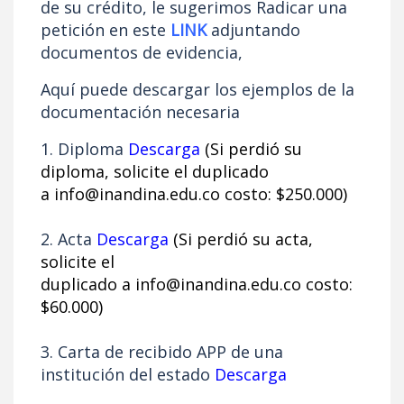
de su crédito, le sugerimos Radicar una
petición en este
LINK
adjuntando
documentos de evidencia,
Aquí puede descargar los ejemplos de la
documentación necesaria
1. Diploma
Descarga
(Si perdió su
diploma, solicite el
duplicado
a
info@inandina.edu.co
costo: $250.000)
2. Acta
Descarga
(Si perdió su acta,
solicite el
duplicado a
info@inandina.edu.co
costo:
$60.000)
3. Carta de recibido APP de una
institución del estado
Descarga