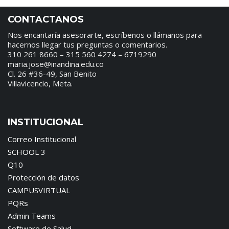
CONTACTANOS
Nos encantaría asesorarte, escríbenos o llámanos para
hacernos llegar tus preguntas o comentarios.
310 261 8660 – 315 560 4274 – 6719290
maria.jose@inandina.edu.co
Cl. 26 #36-49, San Benito
Villavicencio, Meta.
INSTITUCIONAL
Correo Institucional
SCHOOL 3
Q10
Protección de datos
CAMPUSVIRTUAL
PQRs
Admin Teams
Software de Salud