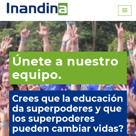
Inicio
Únete a nuestro
equipo.
Crees que la educación
da superpoderes y que
los superpoderes
pueden cambiar vidas?