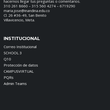
hacernos llegar tus preguntas o comentarios.
310 261 8660 – 315 560 4274 – 6719290
maria.jose@inandina.edu.co
Cl. 26 #36-49, San Benito
Villavicencio, Meta.
INSTITUCIONAL
Correo Institucional
SCHOOL 3
Q10
Protección de datos
CAMPUSVIRTUAL
PQRs
Admin Teams