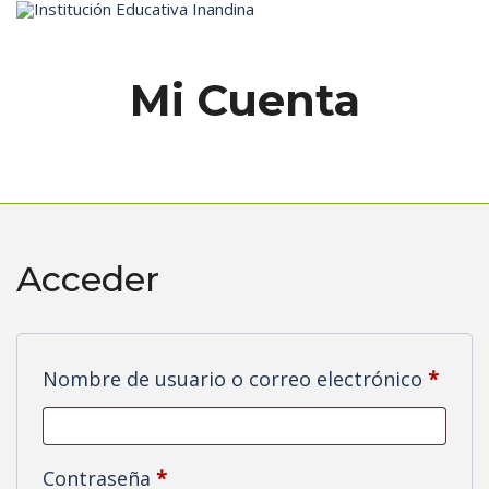
Inicio
Mi Cuenta
Acceder
Oblig
Nombre de usuario o correo electrónico
*
Obligatorio
Contraseña
*