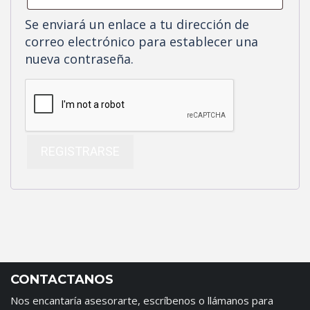
Se enviará un enlace a tu dirección de
correo electrónico para establecer una
nueva contraseña.
REGISTRARSE
CONTACTANOS
Nos encantaría asesorarte, escríbenos o llámanos para