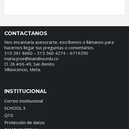
CONTACTANOS
Nos encantaría asesorarte, escríbenos o llámanos para
hacernos llegar tus preguntas o comentarios.
310 261 8660 – 315 560 4274 – 6719290
maria.jose@inandina.edu.co
Cl. 26 #36-49, San Benito
Villavicencio, Meta.
INSTITUCIONAL
Correo Institucional
SCHOOL 3
Q10
Protección de datos