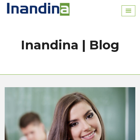
Inicio
Inandina | Blog
Blog