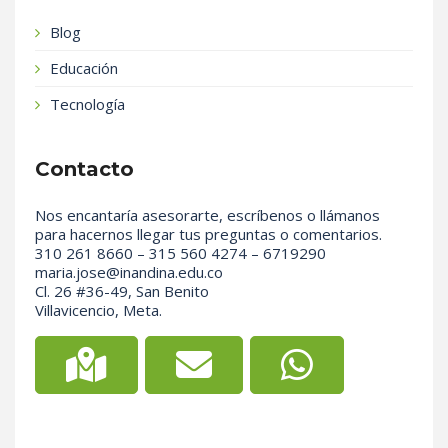
Blog
Educación
Tecnología
Contacto
Nos encantaría asesorarte, escríbenos o llámanos
para hacernos llegar tus preguntas o comentarios.
310 261 8660 – 315 560 4274 – 6719290
maria.jose@inandina.edu.co
Cl. 26 #36-49, San Benito
Villavicencio, Meta.