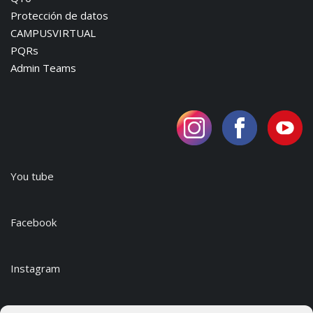
Protección de datos
CAMPUSVIRTUAL
PQRs
Admin Teams
You tube
Facebook
Instagram