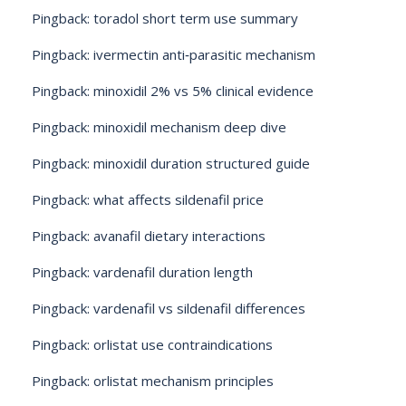
Pingback:
toradol short term use summary
Pingback:
ivermectin anti‑parasitic mechanism
Pingback:
minoxidil 2% vs 5% clinical evidence
Pingback:
minoxidil mechanism deep dive
Pingback:
minoxidil duration structured guide
Pingback:
what affects sildenafil price
Pingback:
avanafil dietary interactions
Pingback:
vardenafil duration length
Pingback:
vardenafil vs sildenafil differences
Pingback:
orlistat use contraindications
Pingback:
orlistat mechanism principles