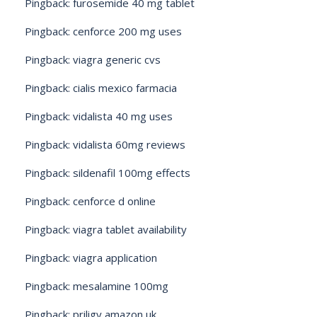
Pingback:
furosemide 40 mg tablet
Pingback:
cenforce 200 mg uses
Pingback:
viagra generic cvs
Pingback:
cialis mexico farmacia
Pingback:
vidalista 40 mg uses
Pingback:
vidalista 60mg reviews
Pingback:
sildenafil 100mg effects
Pingback:
cenforce d online
Pingback:
viagra tablet availability
Pingback:
viagra application
Pingback:
mesalamine 100mg
Pingback:
priligy amazon uk