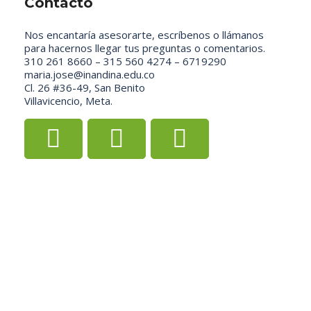
Contacto
Nos encantaría asesorarte, escríbenos o llámanos
para hacernos llegar tus preguntas o comentarios.
310 261 8660 – 315 560 4274 – 6719290
maria.jose@inandina.edu.co
Cl. 26 #36-49, San Benito
Villavicencio, Meta.