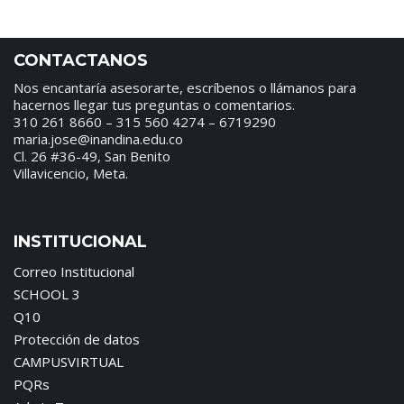
CONTACTANOS
Nos encantaría asesorarte, escríbenos o llámanos para
hacernos llegar tus preguntas o comentarios.
310 261 8660 – 315 560 4274 – 6719290
maria.jose@inandina.edu.co
Cl. 26 #36-49, San Benito
Villavicencio, Meta.
INSTITUCIONAL
Correo Institucional
SCHOOL 3
Q10
Protección de datos
CAMPUSVIRTUAL
PQRs