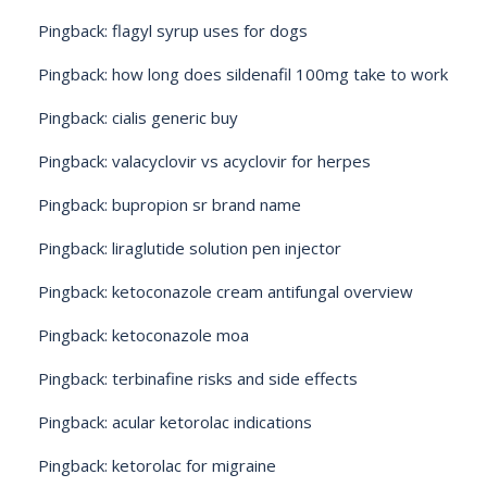
Pingback:
flagyl syrup uses for dogs
Pingback:
how long does sildenafil 100mg take to work
Pingback:
cialis generic buy
Pingback:
valacyclovir vs acyclovir for herpes
Pingback:
bupropion sr brand name
Pingback:
liraglutide solution pen injector
Pingback:
ketoconazole cream antifungal overview
Pingback:
ketoconazole moa
Pingback:
terbinafine risks and side effects
Pingback:
acular ketorolac indications
Pingback:
ketorolac for migraine