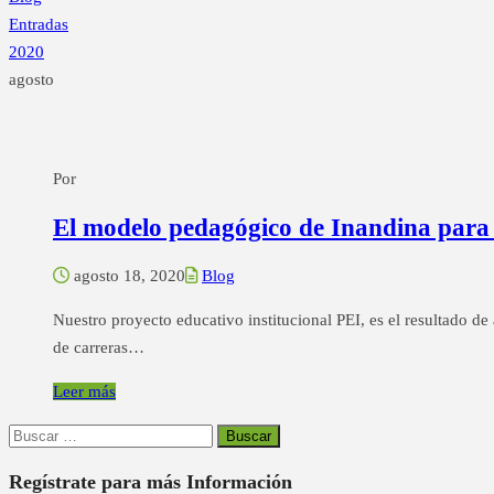
Entradas
2020
agosto
Por
El modelo pedagógico de Inandina para 
agosto 18, 2020
Blog
Nuestro proyecto educativo institucional PEI, es el resultado de
de carreras…
Leer más
Buscar:
Regístrate para más Información