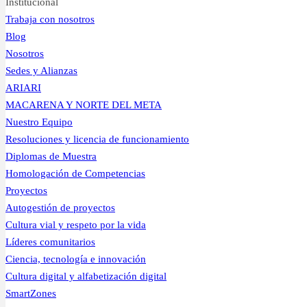
Institucional
Trabaja con nosotros
Blog
Nosotros
Sedes y Alianzas
ARIARI
MACARENA Y NORTE DEL META
Nuestro Equipo
Resoluciones y licencia de funcionamiento
Diplomas de Muestra
Homologación de Competencias
Proyectos
Autogestión de proyectos
Cultura vial y respeto por la vida
Líderes comunitarios
Ciencia, tecnología e innovación
Cultura digital y alfabetización digital
SmartZones