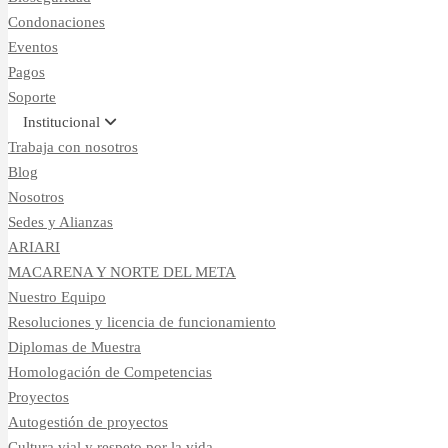
Condonaciones
Eventos
Pagos
Soporte
Institucional
Trabaja con nosotros
Blog
Nosotros
Sedes y Alianzas
ARIARI
MACARENA Y NORTE DEL META
Nuestro Equipo
Resoluciones y licencia de funcionamiento
Diplomas de Muestra
Homologación de Competencias
Proyectos
Autogestión de proyectos
Cultura vial y respeto por la vida