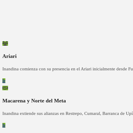
Ariari
Inandina comienza con su presencia en el Ariari inicialmente desde F
Ir
Macarena y Norte del Meta
Inandina extiende sus alianzas en Restrepo, Cumaral, Barranca de Up
Ir