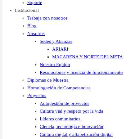
Soporte
Institucional
Trabaja con nosotros
Blog
Nosotros
Sedes y Alianzas
ARIARI
MACARENA Y NORTE DEL META
Nuestro Equipo
Resoluciones y licencia de funcionamiento
Diplomas de Muestra
Homologación de Competencias
Proyectos
Autogestión de proyectos
Cultura vial y respeto por la vida
Líderes comunitarios
Ciencia, tecnología e innovación
Cultura digital y alfabetización digital