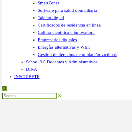
SmartZones
Software para salud domiciliaria
Talento digital
Certificados de residencia en línea
Cultura científica e innovadora
Empresarios digitales
Energías alternativas y WIFI
Gestión de derechos de población víctimas
School 3.0 Docentes y Administrativos
DINA
INSCRÍBETE