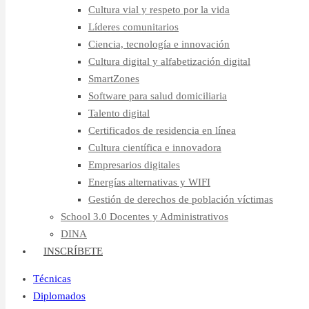
Cultura vial y respeto por la vida
Líderes comunitarios
Ciencia, tecnología e innovación
Cultura digital y alfabetización digital
SmartZones
Software para salud domiciliaria
Talento digital
Certificados de residencia en línea
Cultura científica e innovadora
Empresarios digitales
Energías alternativas y WIFI
Gestión de derechos de población víctimas
School 3.0 Docentes y Administrativos
DINA
INSCRÍBETE
Técnicas
Diplomados