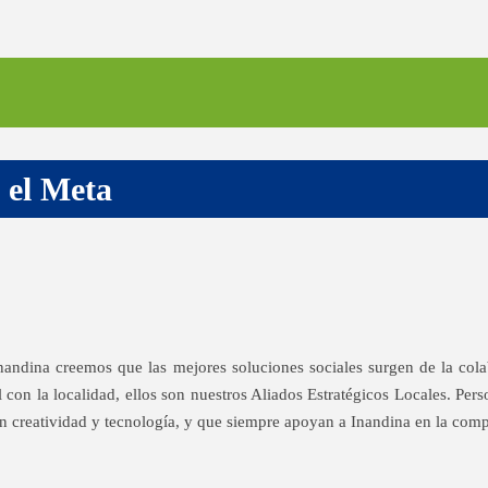
 el Meta
Inandina creemos que las mejores soluciones sociales surgen de la cola
 con la localidad, ellos son nuestros Aliados Estratégicos Locales. Pers
n creatividad y tecnología, y que siempre apoyan a Inandina en la compr