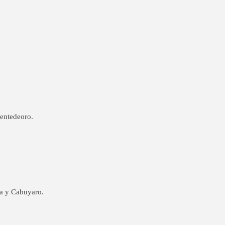
uentedeoro.
ía y Cabuyaro.