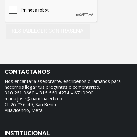
RESTABLECER CONTRASEÑA
CONTACTANOS
Nos encantaría asesorarte, escríbenos o llámanos para
hacernos llegar tus preguntas o comentarios.
310 261 8660 – 315 560 4274 – 6719290
maria.jose@inandina.edu.co
Cl. 26 #36-49, San Benito
Villavicencio, Meta.
INSTITUCIONAL