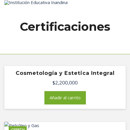
Inicio
Certificaciones
Cosmetología y Estetica Integral
$
2,200,000
Añadir al carrito
¡OFERTA!