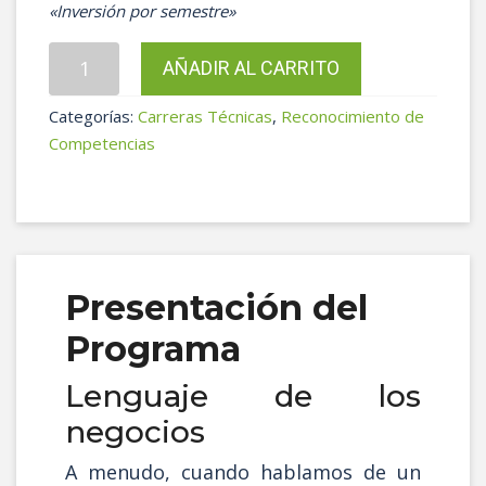
«Inversión por semestre»
Auxiliar
AÑADIR AL CARRITO
Contable
y
Categorías:
Carreras Técnicas
,
Reconocimiento de
Financiero
Competencias
Res:
3605-
4
cantidad
Presentación del
Programa
Lenguaje de los
negocios
A menudo, cuando hablamos de un