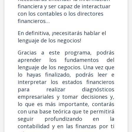
financiera y ser capaz de interactuar
con los contables o los directores
financieros…
En definitiva, ¡necesitarás hablar el
lenguaje de los negocios!
Gracias a este programa, podrás
aprender los fundamentos del
lenguaje de los negocios. Una vez que
lo hayas finalizado, podrás leer e
interpretar los estados financieros
para realizar diagnósticos
empresariales y tomar decisiones y,
lo que es más importante, contarás
con una base teórica que te permitirá
seguir profundizando en la
contabilidad y en las finanzas por ti