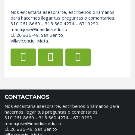
Nos encantaría asesorarte, escríbenos o llámanos
para hacernos llegar tus preguntas o comentarios.
310 261 8660 – 315 560 4274 – 6719290
maria.jose@inandina.edu.co
Cl. 26 #36-49, San Benito
Villavicencio, Meta.
CONTACTANOS
Nos encantaría asesorarte, escríbenos o llámanos para
hacernos llegar tus preguntas o comentarios.
310 261 8660 – 315 560 4274 – 6719290
maria.jose@inandina.edu.co
Cl. 26 #36-49, San Benito
Villavicencio, Meta.