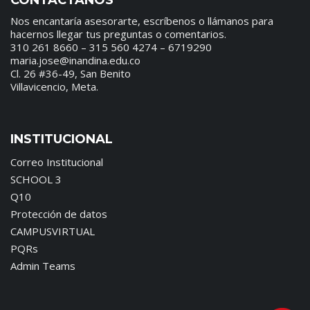
CONTACTANOS
Nos encantaría asesorarte, escríbenos o llámanos para
hacernos llegar tus preguntas o comentarios.
310 261 8660 – 315 560 4274 – 6719290
maria.jose@inandina.edu.co
Cl. 26 #36-49, San Benito
Villavicencio, Meta.
INSTITUCIONAL
Correo Institucional
SCHOOL 3
Q10
Protección de datos
CAMPUSVIRTUAL
PQRs
Admin Teams