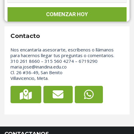
Contacto
Nos encantaría asesorarte, escríbenos o llámanos
para hacernos llegar tus preguntas o comentarios.
310 261 8660 – 315 560 4274 – 6719290
maria.jose@inandina.edu.co
Cl. 26 #36-49, San Benito
Villavicencio, Meta.