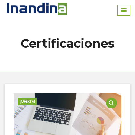
Inicio
Certificaciones
¡OFERTA!