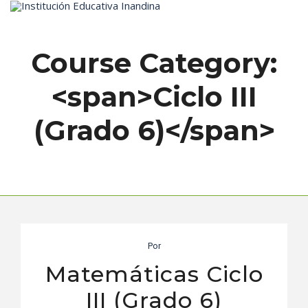
Inicio
Course Category:
<span>Ciclo III
(Grado 6)</span>
Por
Matemáticas Ciclo
III (Grado 6)