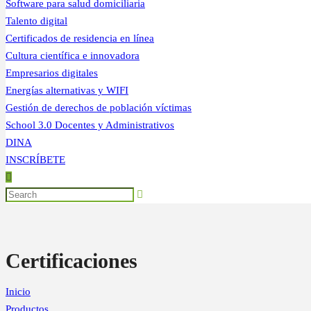
Software para salud domiciliaria
Talento digital
Certificados de residencia en línea
Cultura científica e innovadora
Empresarios digitales
Energías alternativas y WIFI
Gestión de derechos de población víctimas
School 3.0 Docentes y Administrativos
DINA
INSCRÍBETE
Certificaciones
Inicio
Productos