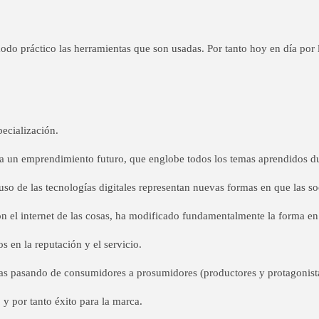
do práctico las herramientas que son usadas. Por tanto hoy en día por l
pecialización.
o a un emprendimiento futuro, que englobe todos los temas aprendidos d
uso de las tecnologías digitales representan nuevas formas en que las s
on el internet de las cosas, ha modificado fundamentalmente la forma 
 en la reputación y el servicio.
ias pasando de consumidores a prosumidores (productores y protagonista
 y por tanto éxito para la marca.