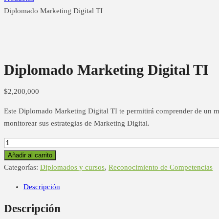
Diplomado Marketing Digital TI
Diplomado Marketing Digital TI
$
2,200,000
Este Diplomado Marketing Digital TI te permitirá comprender de un mo
monitorear sus estrategias de Marketing Digital.
Diplomado
Marketing
Añadir al carrito
Digital
Categorías:
Diplomados y cursos
,
Reconocimiento de Competencias
TI
Descripción
cantidad
Descripción