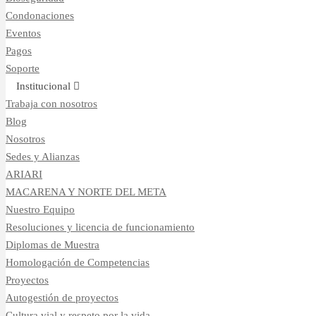
Condonaciones
Eventos
Pagos
Soporte
Institucional
Trabaja con nosotros
Blog
Nosotros
Sedes y Alianzas
ARIARI
MACARENA Y NORTE DEL META
Nuestro Equipo
Resoluciones y licencia de funcionamiento
Diplomas de Muestra
Homologación de Competencias
Proyectos
Autogestión de proyectos
Cultura vial y respeto por la vida