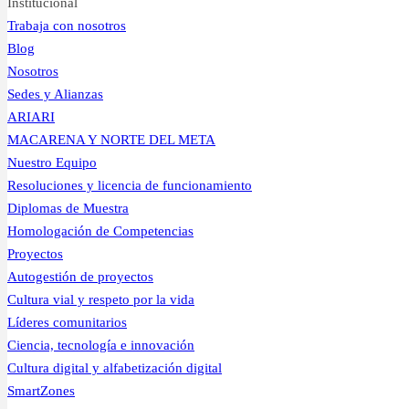
Institucional
Trabaja con nosotros
Blog
Nosotros
Sedes y Alianzas
ARIARI
MACARENA Y NORTE DEL META
Nuestro Equipo
Resoluciones y licencia de funcionamiento
Diplomas de Muestra
Homologación de Competencias
Proyectos
Autogestión de proyectos
Cultura vial y respeto por la vida
Líderes comunitarios
Ciencia, tecnología e innovación
Cultura digital y alfabetización digital
SmartZones