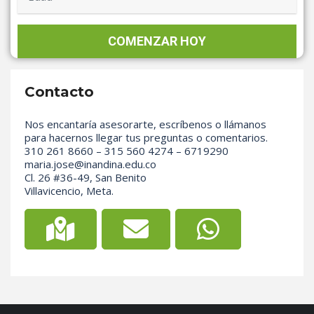
Contacto
Nos encantaría asesorarte, escríbenos o llámanos
para hacernos llegar tus preguntas o comentarios.
310 261 8660 – 315 560 4274 – 6719290
maria.jose@inandina.edu.co
Cl. 26 #36-49, San Benito
Villavicencio, Meta.