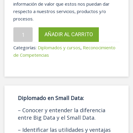
información de valor que estos nos puedan dar
respecto a nuestros servicios, productos y/o
procesos.
Diplomado
AÑADIR AL CARRITO
en
Small
Categorías:
Diplomados y cursos
,
Reconocimiento
Data
de Competencias
cantidad
Diplomado en Small Data:
– Conocer y entender la diferencia
entre Big Data y el Small Data.
– Identificar las utilidades y ventajas