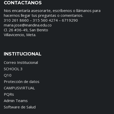
CONTACTANOS
Nos encantaría asesorarte, escríbenos o llámanos para
hacernos llegar tus preguntas o comentarios.
310 261 8660 – 315 560 4274 – 6719290
maria.jose@inandina.edu.co
Cl. 26 #36-49, San Benito
Villavicencio, Meta.
INSTITUCIONAL
Correo Institucional
SCHOOL 3
Q10
Protección de datos
CAMPUSVIRTUAL
PQRs
Admin Teams
Software de Salud