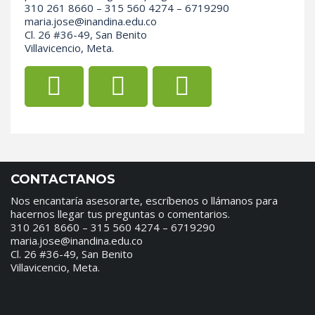
310 261 8660 – 315 560 4274 – 6719290
maria.jose@inandina.edu.co
Cl. 26 #36-49, San Benito
Villavicencio, Meta.
CONTACTANOS
Nos encantaría asesorarte, escríbenos o llámanos para
hacernos llegar tus preguntas o comentarios.
310 261 8660 – 315 560 4274 – 6719290
maria.jose@inandina.edu.co
Cl. 26 #36-49, San Benito
Villavicencio, Meta.