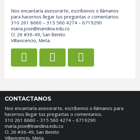
Nos encantaría asesorarte, escríbenos o llámanos
para hacernos llegar tus preguntas o comentarios.
310 261 8660 – 315 560 4274 – 6719290
maria.jose@inandina.edu.co
Cl. 26 #36-49, San Benito
Villavicencio, Meta.
CONTACTANOS
Nos encantaría asesorarte, escríbenos o llámanos para
hacernos llegar tus preguntas o comentarios.
310 261 8660 – 315 560 4274 – 6719290
maria.jose@inandina.edu.co
Cl. 26 #36-49, San Benito
Villavicencio, Meta.