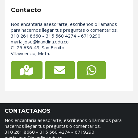
Contacto
Nos encantaría asesorarte, escríbenos o llámanos
para hacernos llegar tus preguntas o comentarios.
310 261 8660 – 315 560 4274 – 6719290
maria.jose@inandina.edu.co
Cl. 26 #36-49, San Benito
Villavicencio, Meta.
CONTACTANOS
Nos encantaría asesorarte, escríbenos o llámanos para
hacernos llegar tus preguntas o comentarios.
310 261 8660 – 315 560 4274 – 6719290
maria.jose@inandina.edu.co