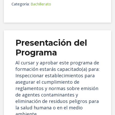
3
Categoría:
Bachillerato
(Grados
6
y
7)
cantidad
Presentación del
Programa
Al cursar y aprobar este programa de
formación estarás capacitado(a) para:
Inspeccionar establecimientos para
asegurar el cumplimiento de
reglamentos y normas sobre emisión
de agentes contaminantes y
eliminación de residuos peligros para
la salud humana o en el medio
ambiente.