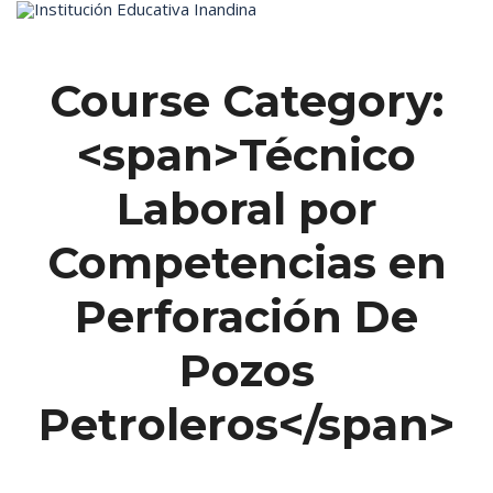
Inicio
Course Category:
<span>Técnico
Laboral por
Competencias en
Perforación De
Pozos
Petroleros</span>