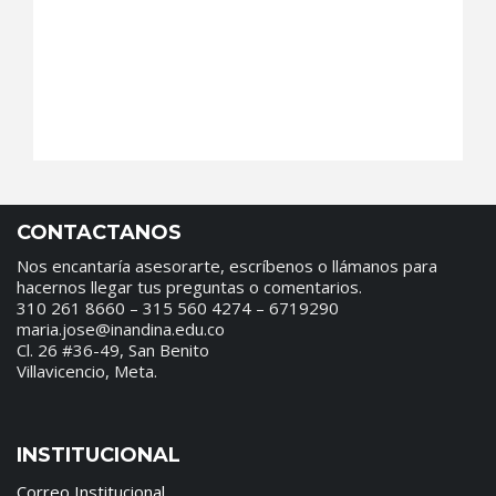
CONTACTANOS
Nos encantaría asesorarte, escríbenos o llámanos para
hacernos llegar tus preguntas o comentarios.
310 261 8660 – 315 560 4274 – 6719290
maria.jose@inandina.edu.co
Cl. 26 #36-49, San Benito
Villavicencio, Meta.
INSTITUCIONAL
Correo Institucional