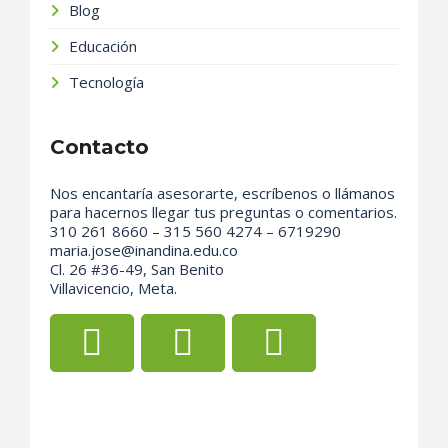
Blog
Educación
Tecnología
Contacto
Nos encantaría asesorarte, escríbenos o llámanos
para hacernos llegar tus preguntas o comentarios.
310 261 8660 – 315 560 4274 – 6719290
maria.jose@inandina.edu.co
Cl. 26 #36-49, San Benito
Villavicencio, Meta.