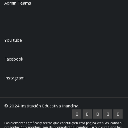
Admin Teams
You tube
Facebook
Instagram
© 2024 Institución Educativa Inandina.
Los elementos gráficos y textos que constituyen esta página Web, así como su
presentación y montaje, son de propiedad de Inandina S.A.S. o ésta tiene los