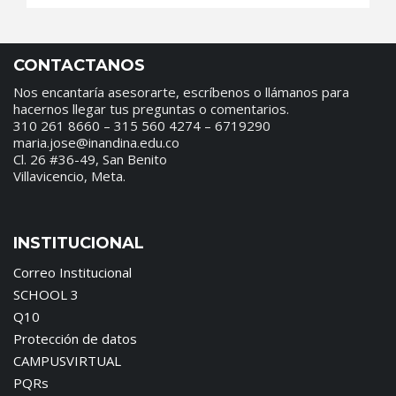
CONTACTANOS
Nos encantaría asesorarte, escríbenos o llámanos para
hacernos llegar tus preguntas o comentarios.
310 261 8660 – 315 560 4274 – 6719290
maria.jose@inandina.edu.co
Cl. 26 #36-49, San Benito
Villavicencio, Meta.
INSTITUCIONAL
Correo Institucional
SCHOOL 3
Q10
Protección de datos
CAMPUSVIRTUAL
PQRs