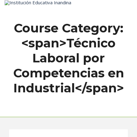
Inicio
Course Category:
<span>Técnico
Laboral por
Competencias en
Industrial</span>