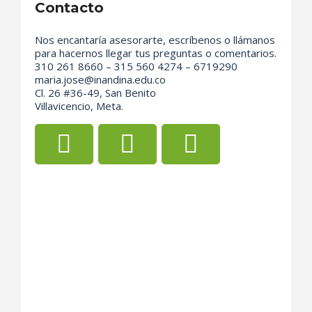
Contacto
Nos encantaría asesorarte, escríbenos o llámanos
para hacernos llegar tus preguntas o comentarios.
310 261 8660 – 315 560 4274 – 6719290
maria.jose@inandina.edu.co
Cl. 26 #36-49, San Benito
Villavicencio, Meta.