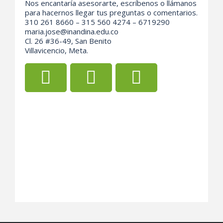
Nos encantaría asesorarte, escríbenos o llámanos
para hacernos llegar tus preguntas o comentarios.
310 261 8660 – 315 560 4274 – 6719290
maria.jose@inandina.edu.co
Cl. 26 #36-49, San Benito
Villavicencio, Meta.