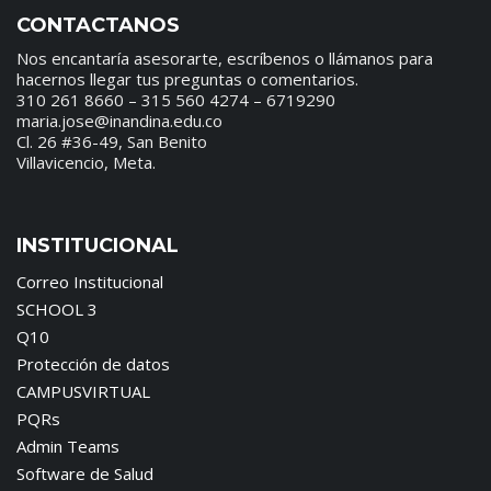
CONTACTANOS
Nos encantaría asesorarte, escríbenos o llámanos para
hacernos llegar tus preguntas o comentarios.
310 261 8660 – 315 560 4274 – 6719290
maria.jose@inandina.edu.co
Cl. 26 #36-49, San Benito
Villavicencio, Meta.
INSTITUCIONAL
Correo Institucional
SCHOOL 3
Q10
Protección de datos
CAMPUSVIRTUAL
PQRs
Admin Teams
Software de Salud