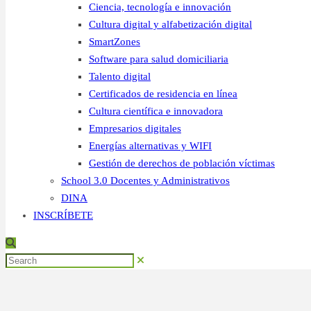
Ciencia, tecnología e innovación
Cultura digital y alfabetización digital
SmartZones
Software para salud domiciliaria
Talento digital
Certificados de residencia en línea
Cultura científica e innovadora
Empresarios digitales
Energías alternativas y WIFI
Gestión de derechos de población víctimas
School 3.0 Docentes y Administrativos
DINA
INSCRÍBETE