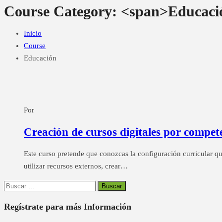
Course Category: <span>Educaci
Inicio
Course
Educación
Por
Creación de cursos digitales por compet
Este curso pretende que conozcas la configuración curricular q
utilizar recursos externos, crear…
Buscar:
Regístrate para más Información