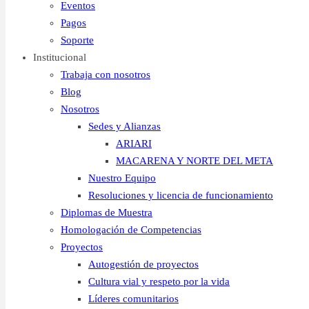
Eventos
Pagos
Soporte
Institucional
Trabaja con nosotros
Blog
Nosotros
Sedes y Alianzas
ARIARI
MACARENA Y NORTE DEL META
Nuestro Equipo
Resoluciones y licencia de funcionamiento
Diplomas de Muestra
Homologación de Competencias
Proyectos
Autogestión de proyectos
Cultura vial y respeto por la vida
Líderes comunitarios