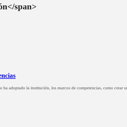
ón</span>
encias
ue ha adoptado la institución, los marcos de competencias, como crear 