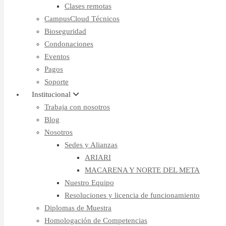
Clases remotas
CampusCloud Técnicos
Bioseguridad
Condonaciones
Eventos
Pagos
Soporte
Institucional
Trabaja con nosotros
Blog
Nosotros
Sedes y Alianzas
ARIARI
MACARENA Y NORTE DEL META
Nuestro Equipo
Resoluciones y licencia de funcionamiento
Diplomas de Muestra
Homologación de Competencias