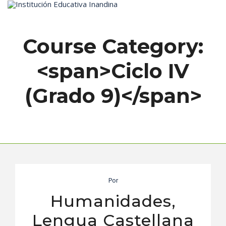
Inicio
Course Category:
<span>Ciclo IV
(Grado 9)</span>
Por
Humanidades,
Lengua Castellana