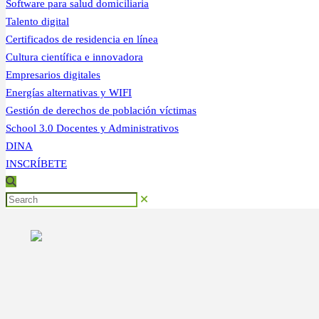
Software para salud domiciliaria
Talento digital
Certificados de residencia en línea
Cultura científica e innovadora
Empresarios digitales
Energías alternativas y WIFI
Gestión de derechos de población víctimas
School 3.0 Docentes y Administrativos
DINA
INSCRÍBETE