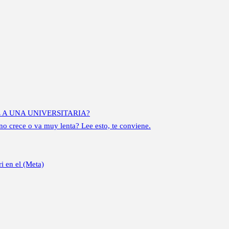
 A UNA UNIVERSITARIA?
o crece o va muy lenta? Lee esto, te conviene.
i en el (Meta)