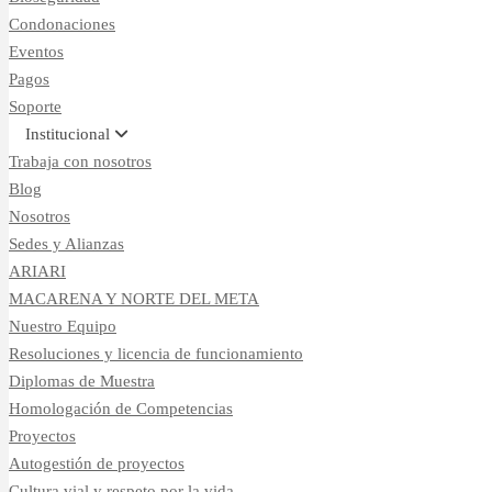
Condonaciones
Eventos
Pagos
Soporte
Institucional
Trabaja con nosotros
Blog
Nosotros
Sedes y Alianzas
ARIARI
MACARENA Y NORTE DEL META
Nuestro Equipo
Resoluciones y licencia de funcionamiento
Diplomas de Muestra
Homologación de Competencias
Proyectos
Autogestión de proyectos
Cultura vial y respeto por la vida