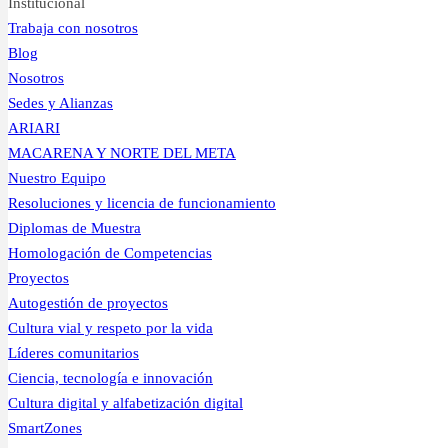
Institucional
Trabaja con nosotros
Blog
Nosotros
Sedes y Alianzas
ARIARI
MACARENA Y NORTE DEL META
Nuestro Equipo
Resoluciones y licencia de funcionamiento
Diplomas de Muestra
Homologación de Competencias
Proyectos
Autogestión de proyectos
Cultura vial y respeto por la vida
Líderes comunitarios
Ciencia, tecnología e innovación
Cultura digital y alfabetización digital
SmartZones