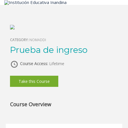
Inicio
CATEGORY:
NOMADDI
Prueba de ingreso
Course Access:
Lifetime
Take this Course
Course Overview