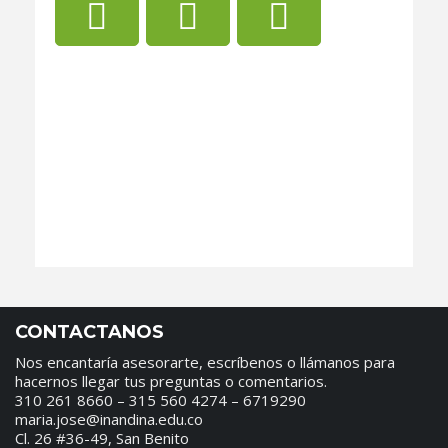
CONTACTANOS
Nos encantaría asesorarte, escríbenos o llámanos para
hacernos llegar tus preguntas o comentarios.
310 261 8660 – 315 560 4274 – 6719290
maria.jose@inandina.edu.co
Cl. 26 #36-49, San Benito