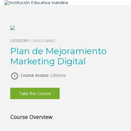
Inicio
CATEGORY:
CURSOS LIBRES
Plan de Mejoramiento
Marketing Digital
Course Access:
Lifetime
Take this Course
Course Overview