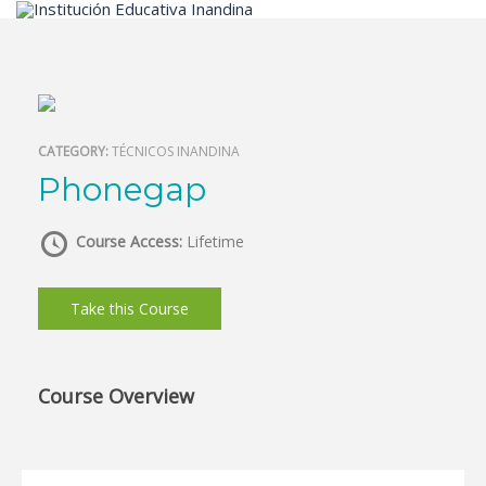
Inicio
CATEGORY:
TÉCNICOS INANDINA
Phonegap
Course Access:
Lifetime
Take this Course
Course Overview