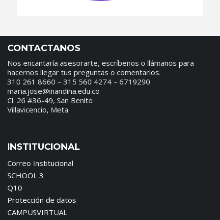
CONTACTANOS
Nos encantaría asesorarte, escríbenos o llámanos para
hacernos llegar tus preguntas o comentarios.
310 261 8660 – 315 560 4274 – 6719290
maria.jose@inandina.edu.co
Cl. 26 #36-49, San Benito
Villavicencio, Meta.
INSTITUCIONAL
Correo Institucional
SCHOOL 3
Q10
Protección de datos
CAMPUSVIRTUAL