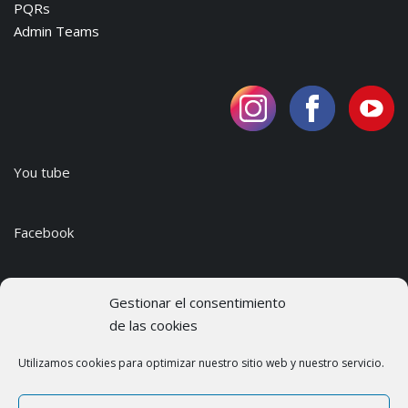
PQRs
Admin Teams
You tube
Facebook
Instagram
Gestionar el consentimiento
de las cookies
Utilizamos cookies para optimizar nuestro sitio web y nuestro servicio.
© 2024 Institución Educativa Inandina.