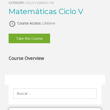
CATEGORY:
CICLO V (GRADO 10)
Matemáticas Ciclo V
Course Access:
Lifetime
Take this Course
Course Overview
Buscar: