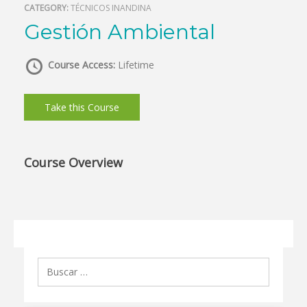
CATEGORY:
TÉCNICOS INANDINA
Gestión Ambiental
Course Access:
Lifetime
Take this Course
Course Overview
Buscar: