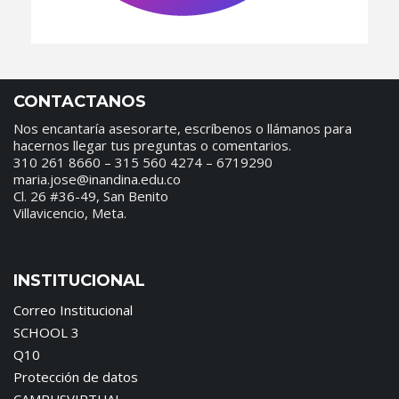
CONTACTANOS
Nos encantaría asesorarte, escríbenos o llámanos para
hacernos llegar tus preguntas o comentarios.
310 261 8660 – 315 560 4274 – 6719290
maria.jose@inandina.edu.co
Cl. 26 #36-49, San Benito
Villavicencio, Meta.
INSTITUCIONAL
Correo Institucional
SCHOOL 3
Q10
Protección de datos
CAMPUSVIRTUAL