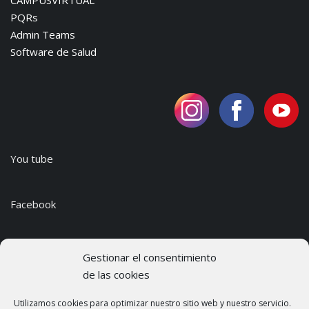
PQRs
Admin Teams
Software de Salud
You tube
Facebook
Instagram
Gestionar el consentimiento
de las cookies
Utilizamos cookies para optimizar nuestro sitio web y nuestro servicio.