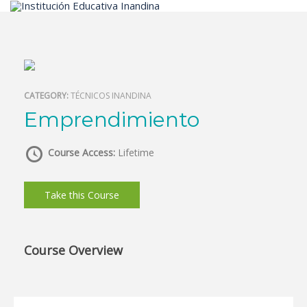
Inicio
CATEGORY:
TÉCNICOS INANDINA
Emprendimiento
Course Access:
Lifetime
Take this Course
Course Overview