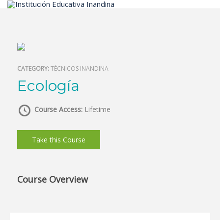
Inicio
CATEGORY:
TÉCNICOS INANDINA
Ecología
Course Access:
Lifetime
Take this Course
Course Overview