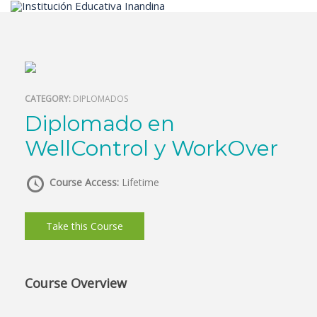
Inicio
CATEGORY:
DIPLOMADOS
Diplomado en
WellControl y WorkOver
Course Access:
Lifetime
Take this Course
Course Overview