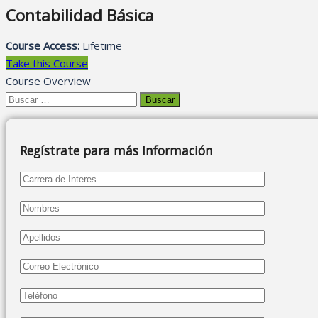
Contabilidad Básica
Course Access:
Lifetime
Take this Course
Course Overview
Buscar:
Regístrate para más Información