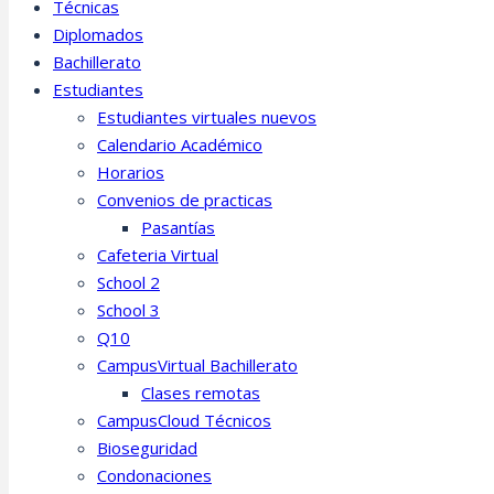
Técnicas
Diplomados
Bachillerato
Estudiantes
Estudiantes virtuales nuevos
Calendario Académico
Horarios
Convenios de practicas
Pasantías
Cafeteria Virtual
School 2
School 3
Q10
CampusVirtual Bachillerato
Clases remotas
CampusCloud Técnicos
Bioseguridad
Condonaciones