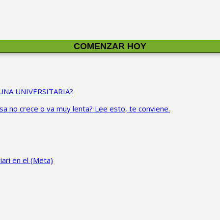
UNA UNIVERSITARIA?
 no crece o va muy lenta? Lee esto, te conviene.
ari en el (Meta)