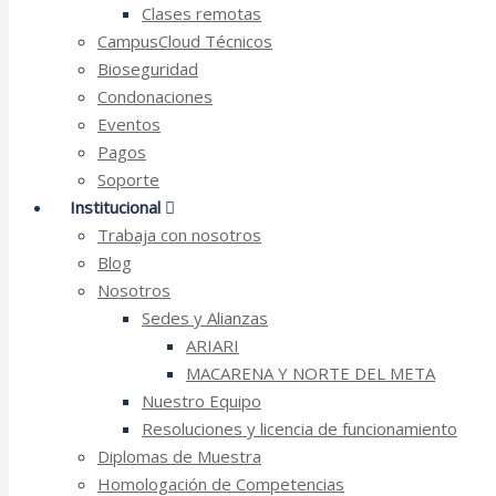
Clases remotas
CampusCloud Técnicos
Bioseguridad
Condonaciones
Eventos
Pagos
Soporte
Institucional
Trabaja con nosotros
Blog
Nosotros
Sedes y Alianzas
ARIARI
MACARENA Y NORTE DEL META
Nuestro Equipo
Resoluciones y licencia de funcionamiento
Diplomas de Muestra
Homologación de Competencias