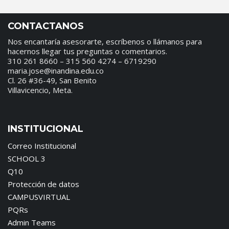
CONTACTANOS
Nos encantaría asesorarte, escríbenos o llámanos para
hacernos llegar tus preguntas o comentarios.
310 261 8660 – 315 560 4274 – 6719290
maria.jose@inandina.edu.co
Cl. 26 #36-49, San Benito
Villavicencio, Meta.
INSTITUCIONAL
Correo Institucional
SCHOOL 3
Q10
Protección de datos
CAMPUSVIRTUAL
PQRs
Admin Teams