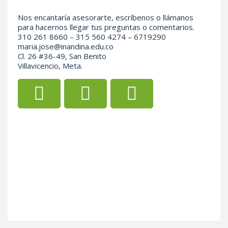
Nos encantaría asesorarte, escríbenos o llámanos
para hacernos llegar tus preguntas o comentarios.
310 261 8660 – 315 560 4274 – 6719290
maria.jose@inandina.edu.co
Cl. 26 #36-49, San Benito
Villavicencio, Meta.