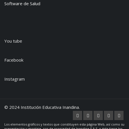
Software de Salud
You tube
Facebook
Instagram
© 2024 Institución Educativa Inandina.
Los elementos gráficos y textos que constituyen esta página Web, así como su
presentación y montaje, son de propiedad de Inandina S.A.S. o ésta tiene los