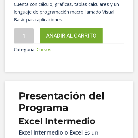
Cuenta con cálculo, gráficas, tablas calculares y un
lenguaje de programación macro llamado Visual
Basic para aplicaciones.
Excel
AÑADIR AL CARRITO
Intermedio
cantidad
Categoría:
Cursos
Presentación del
Programa
Excel Intermedio
Excel Intermedio o Excel
Es un