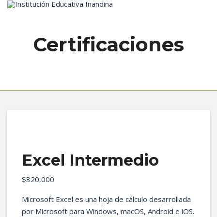
Inicio
Certificaciones
Excel Intermedio
$
320,000
Microsoft Excel es una hoja de cálculo desarrollada
por Microsoft para Windows, macOS, Android e iOS.