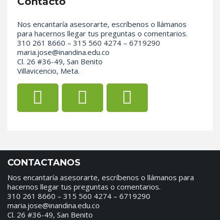
Contacto
Nos encantaría asesorarte, escríbenos o llámanos
para hacernos llegar tus preguntas o comentarios.
310 261 8660 – 315 560 4274 – 6719290
maria.jose@inandina.edu.co
Cl. 26 #36-49, San Benito
Villavicencio, Meta.
CONTACTANOS
Nos encantaría asesorarte, escríbenos o llámanos para
hacernos llegar tus preguntas o comentarios.
310 261 8660 – 315 560 4274 – 6719290
maria.jose@inandina.edu.co
Cl. 26 #36-49, San Benito