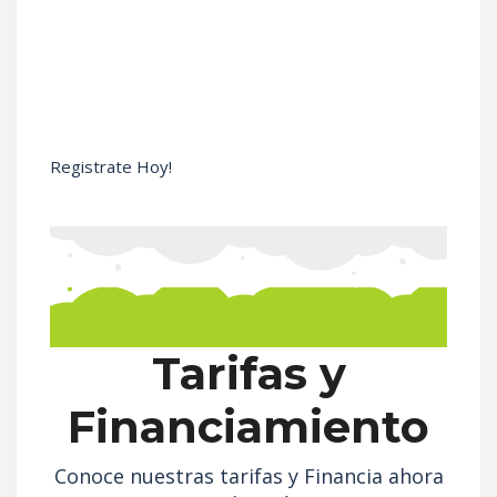
Registrate hoy de manera gratuita.
Aprovecha nuestros precios
promocionales, no esperes a que nuestra
promoción termine.
Registrate Hoy!
Tarifas y
Financiamiento
Conoce nuestras tarifas y Financia ahora