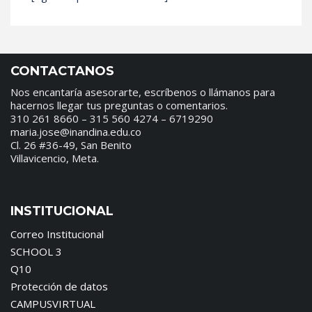
CONTACTANOS
Nos encantaría asesorarte, escríbenos o llámanos para
hacernos llegar tus preguntas o comentarios.
310 261 8660 – 315 560 4274 – 6719290
maria.jose@inandina.edu.co
Cl. 26 #36-49, San Benito
Villavicencio, Meta.
INSTITUCIONAL
Correo Institucional
SCHOOL 3
Q10
Protección de datos
CAMPUSVIRTUAL