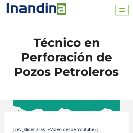
Inicio
Técnico en
Perforación de
Pozos Petroleros
[rev_slider alias=»Video desde Youtube»]