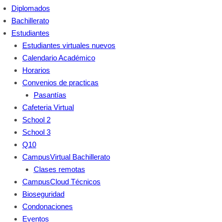
Diplomados
Bachillerato
Estudiantes
Estudiantes virtuales nuevos
Calendario Académico
Horarios
Convenios de practicas
Pasantías
Cafeteria Virtual
School 2
School 3
Q10
CampusVirtual Bachillerato
Clases remotas
CampusCloud Técnicos
Bioseguridad
Condonaciones
Eventos