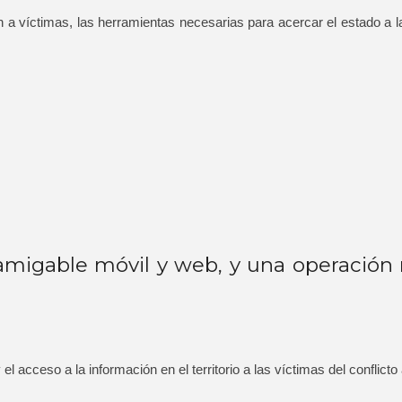
 a víctimas, las herramientas necesarias para acercar el estado a la 
 amigable móvil y web, y una operación m
el acceso a la información en el territorio a las víctimas del conflict