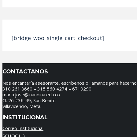
[bridge_woo_single_cart_checkout]
CONTACTANOS
Nos encantaría asesorarte, escríbenos o llámanos para hacerno
310 261 8660 – 315 560 4274 – 6719290
maria.jose@inandina.edu.co
Cl. 26 #36-49, San Benito
Villavicencio, Meta.
INSTITUCIONAL
Correo Institucional
SCHOOL 3