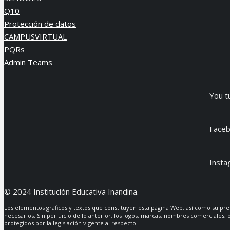
Q10
Protección de datos
CAMPUSVIRTUAL
PQRs
Admin Teams
You t
Face
Insta
© 2024 Institución Educativa Inandina.
Los elementos gráficos y textos que constituyen esta página Web, así como su pre
necesarios. Sin perjuicio de lo anterior, los logos, marcas, nombres comerciales, o
protegidos por la legislación vigente al respecto.