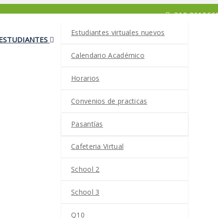
310 2618660
Estudiantes virtuales nuevos
ESTUDIANTES
Calendario Académico
Horarios
Convenios de practicas
Pasantías
Cafeteria Virtual
School 2
School 3
Q10