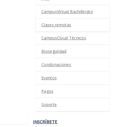
CampusVirtual Bachillerato
Clases remotas
CampusCloud Técnicos
Bioseguridad
Condonaciones
Eventos
Pagos
Soporte
INSCRÍBETE