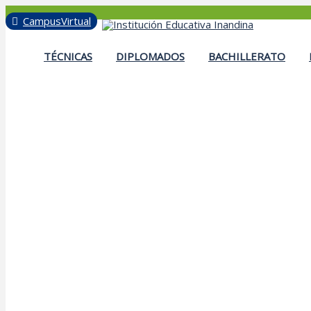
Inicio
CampusVirtual
TÉCNICAS
DIPLOMADOS
BACHILLERATO