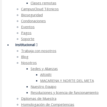
Clases remotas
CampusCloud Técnicos
Bioseguridad
Condonaciones
Eventos
Pagos
Soporte
Institucional
Trabaja con nosotros
Blog
Nosotros
Sedes y Alianzas
ARIARI
MACARENA Y NORTE DEL META
Nuestro Equipo
Resoluciones y licencia de funcionamiento
Diplomas de Muestra
Homologación de Competencias