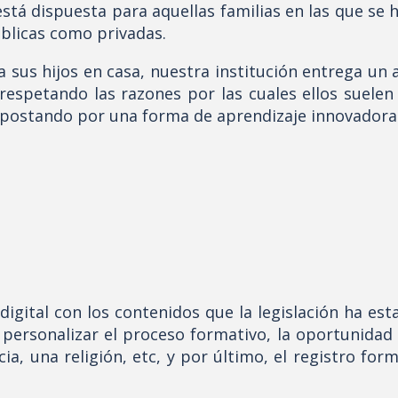
 dispuesta para aquellas familias en las que se ha
úblicas como privadas.
 sus hijos en casa, nuestra institución entrega un a
respetando las razones por las cuales ellos suele
 apostando por una forma de aprendizaje innovadora
gital con los contenidos que la legislación ha esta
a personalizar el proceso formativo, la oportunidad
ia, una religión, etc, y por último, el registro fo