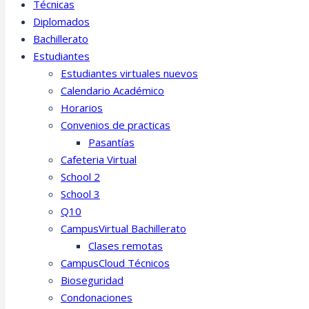
Técnicas
Diplomados
Bachillerato
Estudiantes
Estudiantes virtuales nuevos
Calendario Académico
Horarios
Convenios de practicas
Pasantías
Cafeteria Virtual
School 2
School 3
Q10
CampusVirtual Bachillerato
Clases remotas
CampusCloud Técnicos
Bioseguridad
Condonaciones