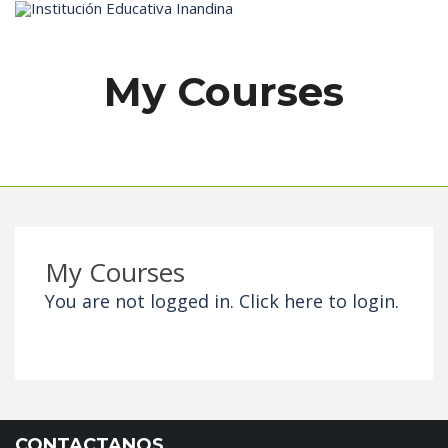
Inicio
My Courses
My Courses
You are not logged in.
Click here
to login.
CONTACTANOS