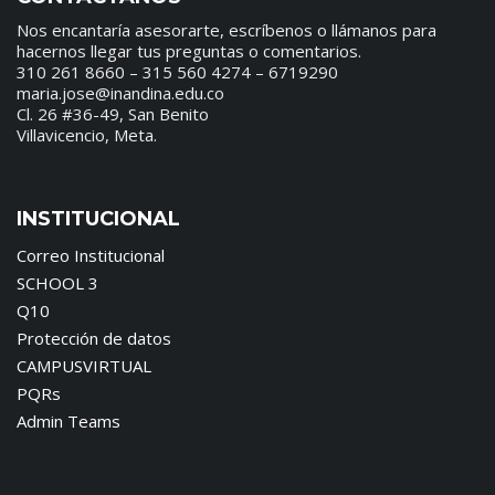
Nos encantaría asesorarte, escríbenos o llámanos para
hacernos llegar tus preguntas o comentarios.
310 261 8660 – 315 560 4274 – 6719290
maria.jose@inandina.edu.co
Cl. 26 #36-49, San Benito
Villavicencio, Meta.
INSTITUCIONAL
Correo Institucional
SCHOOL 3
Q10
Protección de datos
CAMPUSVIRTUAL
PQRs
Admin Teams