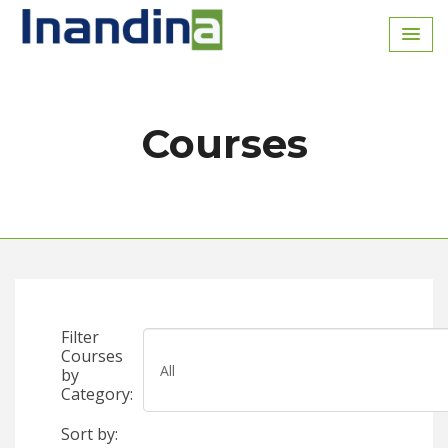
Inicio
Courses
Filter
Courses
by
Category:
Sort by: