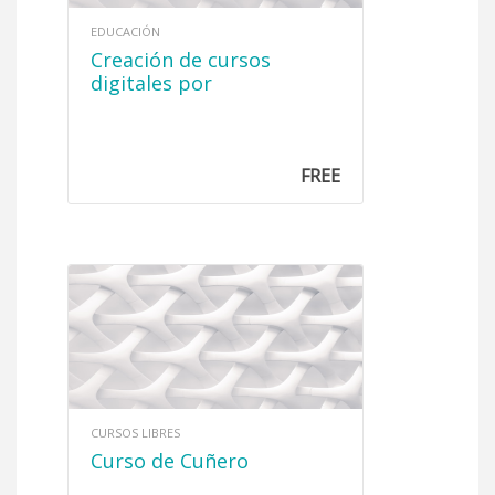
EDUCACIÓN
Creación de cursos
digitales por
competencias
FREE
CURSOS LIBRES
Curso de Cuñero